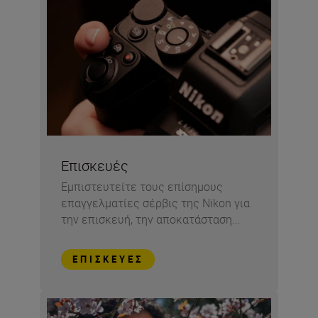
Επισκευές
Εμπιστευτείτε τους επίσημους
επαγγελματίες σέρβις της Nikon για
την επισκευή, την αποκατάσταση...
ΕΠΙΣΚΕΥΈΣ