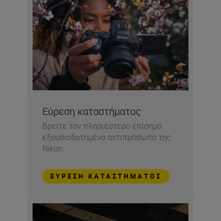
Εύρεση καταστήματος
Βρείτε τον πλησιέστερο επίσημο
εξουσιοδοτημένο αντιπρόσωπο της
Nikon.
ΕΎΡΕΣΗ ΚΑΤΑΣΤΉΜΑΤΟΣ