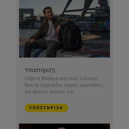
Υποστήριξη
Λάβετε βοήθεια από τους ειδικούς.
Βρείτε εγχειρίδια, συχνές ερωτήσεις
και άλλους πόρους, για...
ΥΠΟΣΤΉΡΙΞΗ