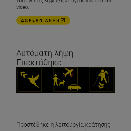
τόσο για τις λήψεις φωτογραφιών όσο και
video.
ΔΩΡΕΆΝ ΛΉΨΗ
Αυτόματη λήψη
Επεκτάθηκε.
Προστέθηκε η λειτουργία κράτησης