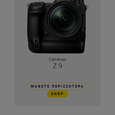
Cameras
Z 9
ΜΆΘΕΤΕ ΠΕΡΙΣΣΌΤΕΡΑ
SHOP