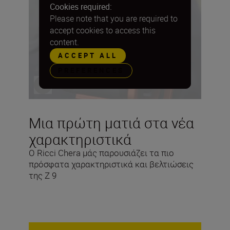
Cookies required:
Please note that you are required to
accept cookies to access this
content.
ACCEPT ALL
PREFERENCES
Μια πρώτη ματιά στα νέα
χαρακτηριστικά
Ο Ricci Chera μάς παρουσιάζει τα πιο
πρόσφατα χαρακτηριστικά και βελτιώσεις
της Z 9