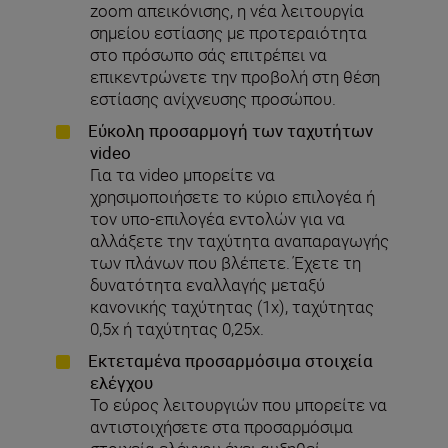
zoom απεικόνισης,
η νέα λειτουργία
σημείου εστίασης με προτεραιότητα
στο πρόσωπο σάς επιτρέπει να
επικεντρώνετε την προβολή στη θέση
εστίασης ανίχνευσης προσώπου.
Εύκολη προσαρμογή των ταχυτήτων
video
Για τα video μπορείτε να
χρησιμοποιήσετε το κύριο επιλογέα ή
τον υπο-επιλογέα εντολών για να
αλλάξετε την ταχύτητα αναπαραγωγής
των πλάνων που βλέπετε. Έχετε τη
δυνατότητα εναλλαγής μεταξύ
κανονικής ταχύτητας (1x), ταχύτητας
0,5x ή ταχύτητας 0,25x.
Εκτεταμένα προσαρμόσιμα στοιχεία
ελέγχου
Το εύρος λειτουργιών που μπορείτε να
αντιστοιχήσετε στα προσαρμόσιμα