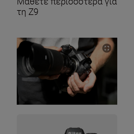
Μάθετε περισσότερα για
τη Z9