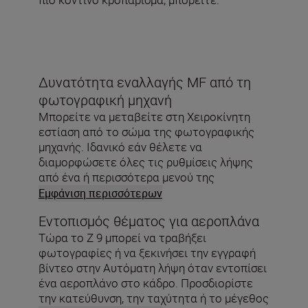
Δυνατότητα εναλλαγής MF από τη
φωτογραφική μηχανή
Μπορείτε να μεταβείτε στη Χειροκίνητη
εστίαση από το σώμα της φωτογραφικής
μηχανής. Ιδανικό εάν θέλετε να
διαμορφώσετε όλες τις ρυθμίσεις λήψης
από ένα ή περισσότερα μενού της
φωτογραφικής μηχανής.
Εμφάνιση περισσότερων
Εντοπισμός θέματος για αεροπλάνα
Τώρα το Z 9 μπορεί να τραβήξει
φωτογραφίες ή να ξεκινήσει την εγγραφή
βίντεο στην Αυτόματη λήψη όταν εντοπίσει
ένα αεροπλάνο στο κάδρο. Προσδιορίστε
την κατεύθυνση, την ταχύτητα ή το μέγεθος