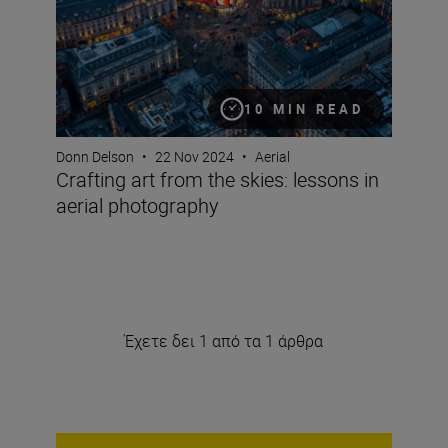
10 MIN READ
Donn Delson
•
22 Nov 2024
•
Aerial
Crafting art from the skies: lessons in
aerial photography
Έχετε δει 1 από τα 1 άρθρα