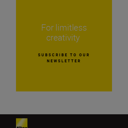
For limitless
creativity
SUBSCRIBE TO OUR
NEWSLETTER