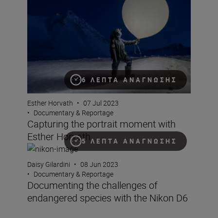
6 ΛΕΠΤΆ ΑΝΆΓΝΩΣΗΣ
Esther Horvath
•
07 Jul 2023
•
Documentary & Reportage
Capturing the portrait moment with
Esther Horvath
5 ΛΕΠΤΆ ΑΝΆΓΝΩΣΗΣ
Documenting the challenges of endangered species wit
Daisy Gilardini
•
08 Jun 2023
•
Documentary & Reportage
Documenting the challenges of
endangered species with the Nikon D6