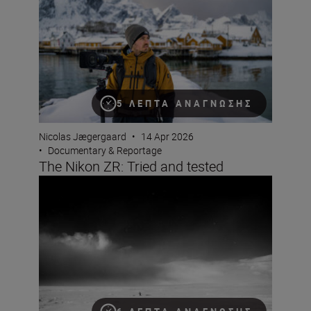
5 ΛΕΠΤΆ ΑΝΆΓΝΩΣΗΣ
Nicolas Jægergaard
•
14 Apr 2026
•
Documentary & Reportage
The Nikon ZR: Tried and tested
A beginner’s guide to storytelling with Jan Vincent Klein