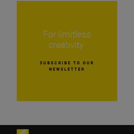
For limitless
creativity
SUBSCRIBE TO OUR
NEWSLETTER