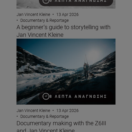
6 ΛΕΠΤΆ ΑΝΆΓΝΩΣΗΣ
Jan Vincent Kleine
•
13 Apr 2026
•
Documentary & Reportage
A beginner’s guide to storytelling with
Jan Vincent Kleine
Documentary making with the Z6III and Jan Vincent Kle
8 ΛΕΠΤΆ ΑΝΆΓΝΩΣΗΣ
Jan Vincent Kleine
•
13 Apr 2026
•
Documentary & Reportage
Documentary making with the Z6III
and Jan Vincent Kleine