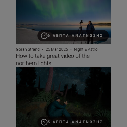
6 ΛΕΠΤΆ ΑΝΆΓΝΩΣΗΣ
Göran Strand
•
25 Mar 2026
•
Night & Astro
How to take great video of the
northern lights
11 steps for better nighttime travel photography
5 ΛΕΠΤΆ ΑΝΆΓΝΩΣΗΣ