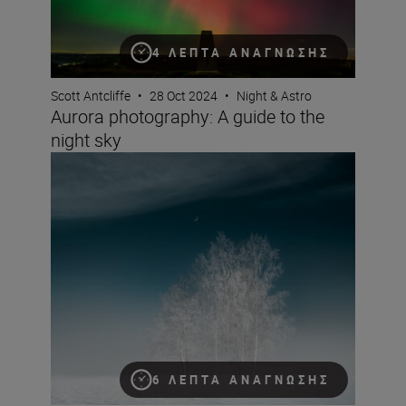
4 ΛΕΠΤΆ ΑΝΆΓΝΩΣΗΣ
Scott Antcliffe
•
28 Oct 2024
•
Night & Astro
Aurora photography: A guide to the
night sky
5 exposure settings to try for night-time photography 
6 ΛΕΠΤΆ ΑΝΆΓΝΩΣΗΣ