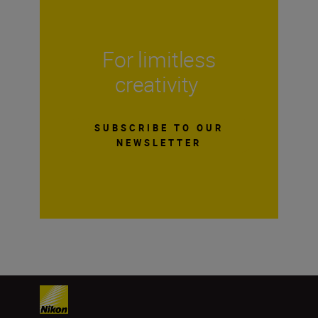
For limitless
creativity
SUBSCRIBE TO OUR
NEWSLETTER