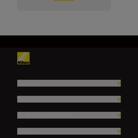
Προϊόντα
Έμπνευση
Βοήθεια και υποστήριξη
Εταιρεία