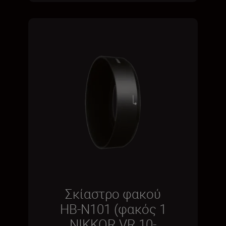
Σκίαστρο φακού
HB-N101 (φακός 1
NIKKOR VR 10-