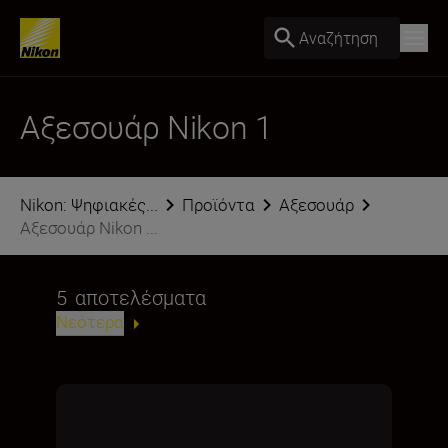
Αναζήτηση
Αξεσουάρ Nikon 1
Nikon: Ψηφιακές...
Προϊόντα
Αξεσουάρ
Αξεσουάρ Nikon ...
5
αποτελέσματα
Νεότερα