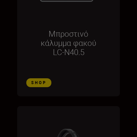
Μπροστινό
κάλυμμα φακού
LC-N40.5
SHOP