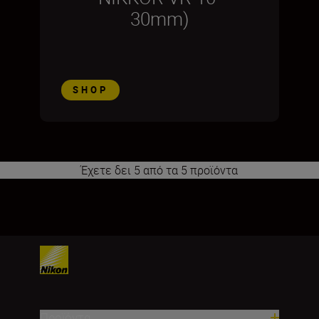
30mm)
SHOP
Έχετε δει 5 από τα 5 προϊόντα
1
Προϊόντα