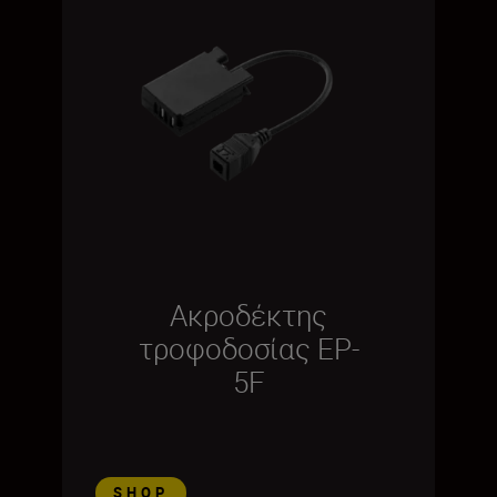
Ακροδέκτης
τροφοδοσίας EP-
5F
SHOP