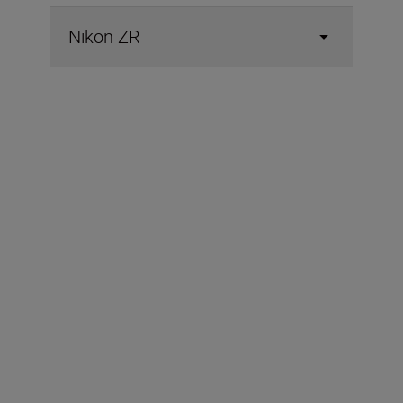
Nikon ZR
Περιλαμβάνεται στη
συσκευασία