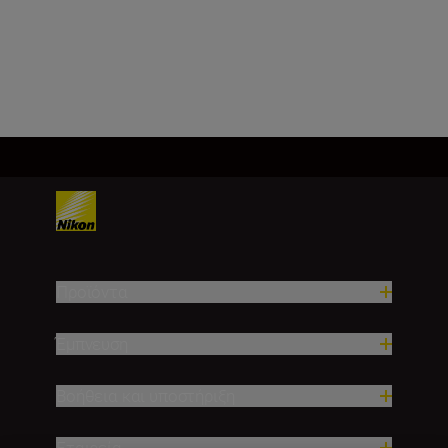
Φόρτωση περισσότερων
Προϊόντα
Έμπνευση
Βοήθεια και υποστήριξη
Εταιρεία