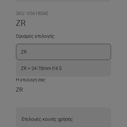
SKU
:
VOA180AE
ZR
Ορισμός επιλογής
ZR
ZR + 24-70mm f/4 S
Η επιλογή σας
ZR
Επιλογές κοινής χρήσης