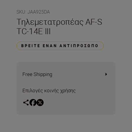
SKU
:
JAA925DA
Τηλεμετατροπέας AF-S
TC-14E III
ΒΡΕΊΤΕ ΈΝΑΝ ΑΝΤΙΠΡΌΣΩΠΟ
Free Shipping
Επιλογές κοινής χρήσης