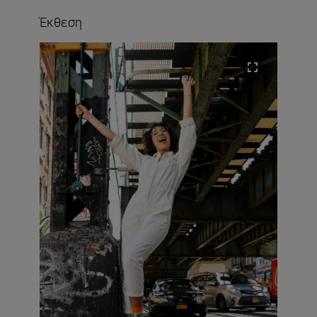
Έκθεση