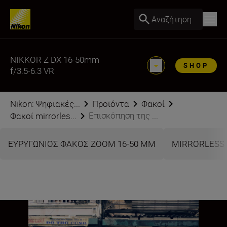
Αναζήτηση
NIKKOR Z DX 16-50mm
SHOP
f/3.5-6.3 VR
Nikon: Ψηφιακές...
Προϊόντα
Φακοί
Επισκόπηση της ...
Φακοί mirrorles...
ΕΥΡΥΓΩΝΙΟΣ ΦΑΚΟΣ ZOOM 16-50 MM
MIRRORLESS