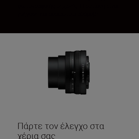
φωτογραφικής μηχανής. Η εστίαση είναι
γρήγορη και ουσιαστικά αθόρυβη.
Πάρτε τον έλεγχο στα
χέρια σας