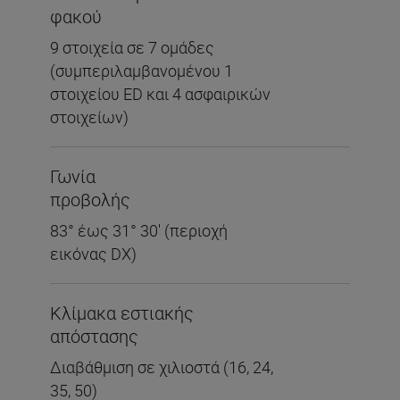
φακού
9 στοιχεία σε 7 ομάδες
(συμπεριλαμβανομένου 1
στοιχείου ED και 4 ασφαιρικών
στοιχείων)
Γωνία
προβολής
83° έως 31° 30' (περιοχή
εικόνας DX)
Κλίμακα εστιακής
απόστασης
Διαβάθμιση σε χιλιοστά (16, 24,
35, 50)