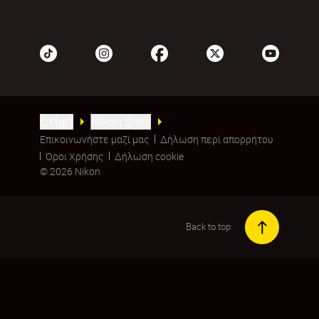
CY(gr)
Nikon Sites
Επικοινωνήστε μαζί μας
Δήλωση περί απορρήτου
Όροι Χρήσης
Δήλωση cookie
© 2026 Nikon
Back to top