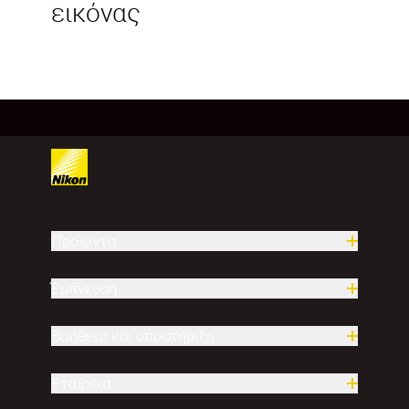
εικόνας
Προϊόντα
Έμπνευση
Βοήθεια και υποστήριξη
Εταιρεία