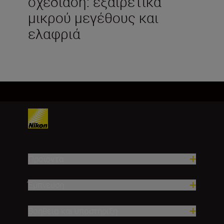
σχεδίαση: εξαιρετικά
μικρού μεγέθους και
ελαφριά
Προϊόντα
Έμπνευση
Βοήθεια και υποστήριξη