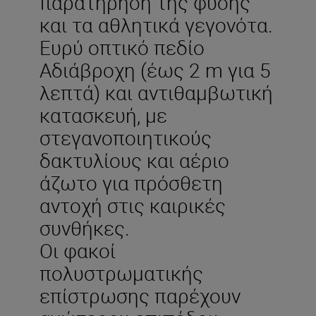
παρατήρηση της φύσης
και τα αθλητικά γεγονότα.
Ευρύ οπτικό πεδίο
Αδιάβροχη (έως 2 m για 5
λεπτά) και αντιθαμβωτική
κατασκευή, με
στεγανοποιητικούς
δακτυλίους και αέριο
άζωτο για πρόσθετη
αντοχή στις καιρικές
συνθήκες.
Οι φακοί
πολυστρωματικής
επίστρωσης παρέχουν