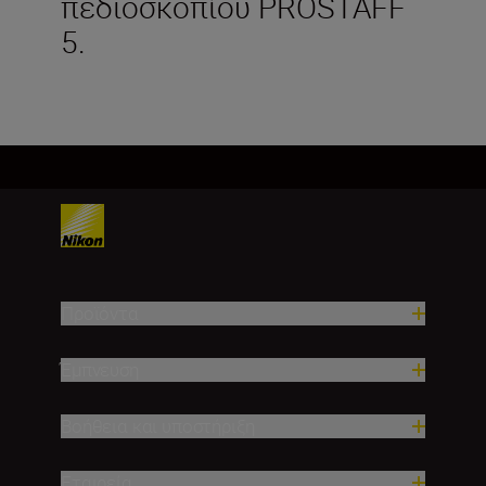
πεδιοσκοπίου PROSTAFF
5.
Προϊόντα
Έμπνευση
Βοήθεια και υποστήριξη
Εταιρεία