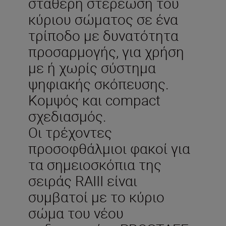
σταθερή στερέωση του
κύριου σώματος σε ένα
τρίποδο με δυνατότητα
προσαρμογής, για χρήση
με ή χωρίς σύστημα
ψηφιακής σκόπευσης.
Κομψός και compact
σχεδιασμός.
Οι τρέχοντες
προσοφθάλμιοι φακοί για
τα σημειοσκόπια της
σειράς RAIII είναι
συμβατοί με το κύριο
σώμα του νέου