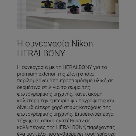
Η συνεργασία Nikon-
HERALBONY
Η συνεργασία με τη HERALBONY για το
premium exterior της Zfc, η οποία
περιλαμβάνει από προσαρμόσιμα υλικά σε
δερμάτινο στιλ για το σώμα της
φωτογραφικής μηχανής, κάνει ακόμη
καλύτερη την εμπειρία φωτογράφισης και
δίνει ιδιαίτερη χαρά στους κατόχους της
φωτογραφικής μηχανής. Επιδεικνύει έργα
τέχνης τα οποία ανατέθηκαν σε
καλλιτέχνες της HERALBONY, παρέχοντας
ένα μοντέλο που ενθαρρύνει τους χρήστες