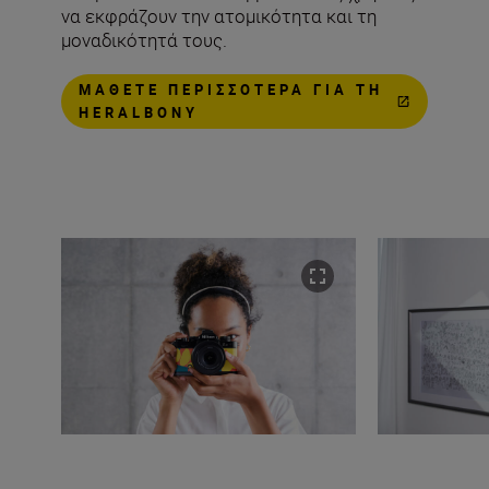
να εκφράζουν την ατομικότητα και τη
μοναδικότητά τους.
ΜΆΘΕΤΕ ΠΕΡΙΣΣΌΤΕΡΑ ΓΙΑ ΤΗ
HERALBONY