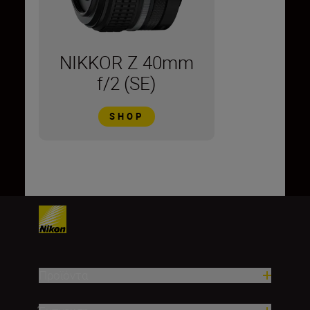
NIKKOR Z 40mm
f/2 (SE)
SHOP
Προϊόντα