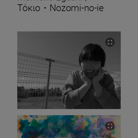
Τόκιο・Nozomi-no-ie