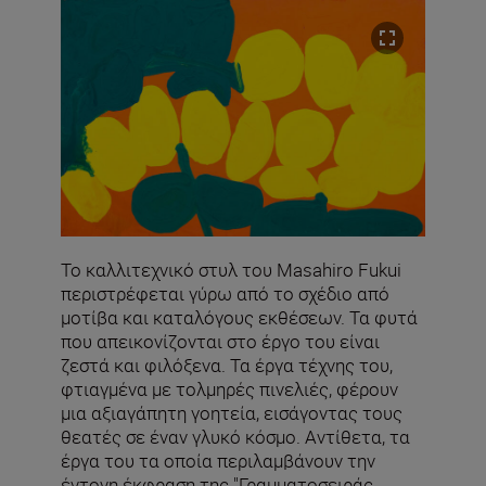
Το καλλιτεχνικό στυλ του Masahiro Fukui
περιστρέφεται γύρω από το σχέδιο από
μοτίβα και καταλόγους εκθέσεων. Τα φυτά
που απεικονίζονται στο έργο του είναι
ζεστά και φιλόξενα. Τα έργα τέχνης του,
φτιαγμένα με τολμηρές πινελιές, φέρουν
μια αξιαγάπητη γοητεία, εισάγοντας τους
θεατές σε έναν γλυκό κόσμο. Αντίθετα, τα
έργα του τα οποία περιλαμβάνουν την
έντονη έκφραση της "Γραμματοσειράς