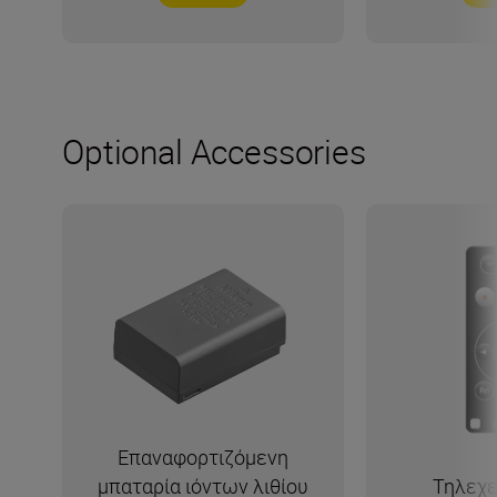
Optional Accessories
Επαναφορτιζόμενη
μπαταρία ιόντων λιθίου
Τηλεχε